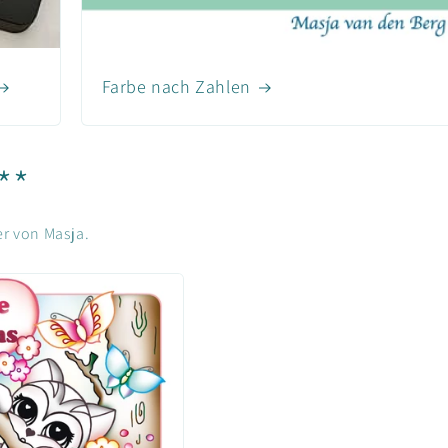
Farbe nach Zahlen
**
r von Masja.