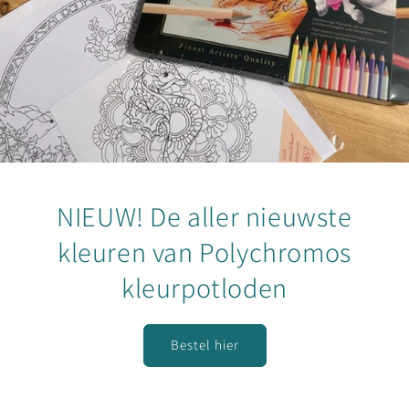
NIEUW! De aller nieuwste
kleuren van Polychromos
kleurpotloden
Bestel hier