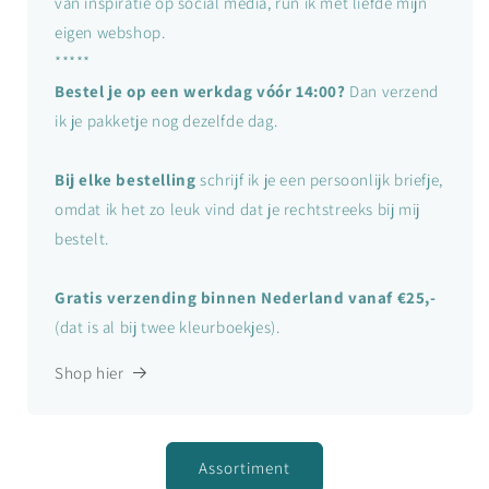
van inspiratie op social media, run ik met liefde mijn
eigen webshop.
*****
Bestel je op een werkdag vóór 14:00?
Dan verzend
ik je pakketje nog dezelfde dag.
Bij elke bestelling
schrijf ik je een persoonlijk briefje,
omdat ik het zo leuk vind dat je rechtstreeks bij mij
bestelt.
Gratis verzending binnen Nederland vanaf €25,-
(dat is al bij twee kleurboekjes).
Shop hier
Assortiment